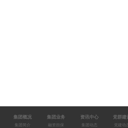
集团概况
集团业务
资讯中心
党群建
集团简介
融资担保
集团动态
党建动