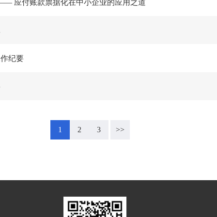
 —— 应付账款票据化在中小企业的应用之道
记
工作纪要
要
1
2
3
>>