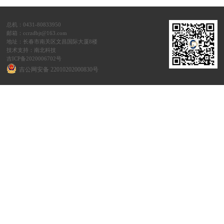
总机：0431-80833950
邮箱：ccrzdbjt@163.com
地址：长春市南关区文昌国际大厦8楼
技术支持：南北科技
吉ICP备2020006702号
吉公网安备 22010202000830号